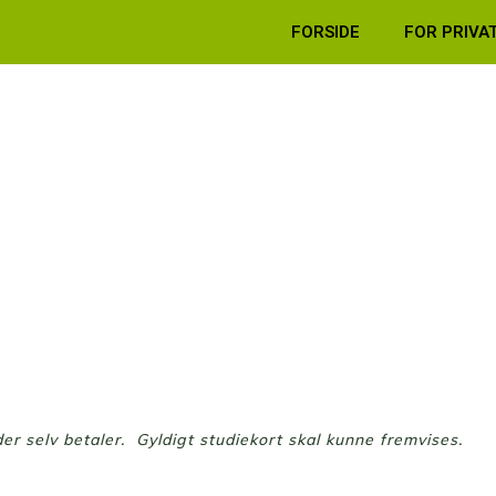
FORSIDE
FOR PRIVA
der selv betaler. Gyldigt studiekort skal kunne fremvises.